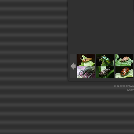
Wszelkie prawa
Kont