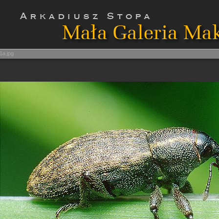
1a.jpg